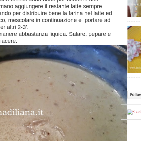
ano aggiungere il restante latte sempre
ndo per distribuire bene la farina nel latte ed
oco, mescolare in continuazione e portare ad
 altri 2-3’.
manere abbastanza liquida. Salare, pepare e
iacere.