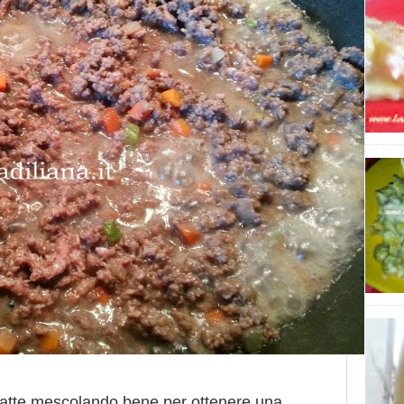
 latte mescolando bene per ottenere una