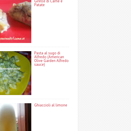
Girelle di Carne e
Patate
Pasta al sugo di
Alfredo (American
Olive Garden Alfredo
sauce)
Ghiaccioli al limone