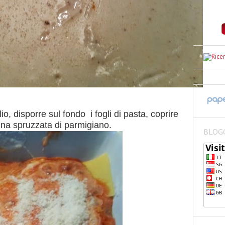
o, disporre sul fondo i fogli di pasta, c
oprire
 una spruzzata di parmigiano.
BLOG