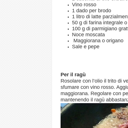
Vino rosso
1 dado per brodo
1 litro di latte parzialm
50 g di farina integrale o
100 g di parmigiano grat
Noce moscata
Maggiorana o origano
Sale e pepe
Per il ragù
Rosolare con l’olio il trito d
sfumare con vino rosso. Aggiu
maggiorana. Regolare con pep
mantenendo il ragù abbastanz