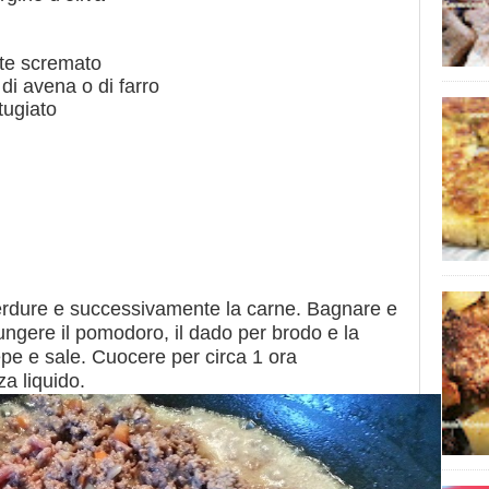
ente scremato
 di avena o di farro
tugiato
i verdure e successivamente la carne. Bagnare e
ngere il pomodoro, il dado per brodo e la
e e sale. Cuocere per circa 1 ora
a liquido.