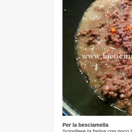
Per la besciamella
Sciogliere la farina con poco