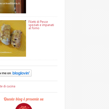
Filetti di Pesce
speziati e impanati
al forno