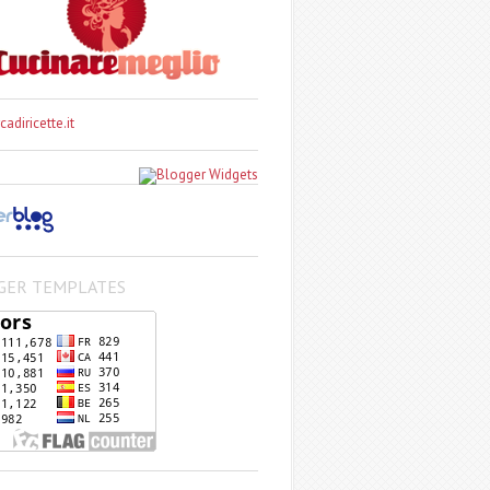
GER TEMPLATES