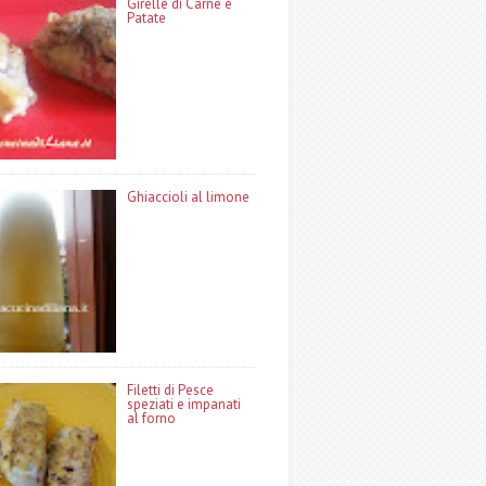
Girelle di Carne e
Patate
Ghiaccioli al limone
Filetti di Pesce
speziati e impanati
al forno