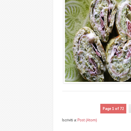
Page 1 of 72
Iscriviti a:
Post (Atom)