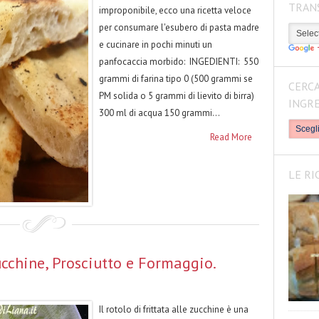
TRAN
improponibile, ecco una ricetta veloce
per consumare l'esubero di pasta madre
e cucinare in pochi minuti un
panfocaccia morbido: INGEDIENTI: 550
grammi di farina tipo 0 (500 grammi se
CERCA
PM solida o 5 grammi di lievito di birra)
INGR
300 ml di acqua 150 grammi...
Read More
LE RI
ucchine, Prosciutto e Formaggio.
Il rotolo di frittata alle zucchine è una