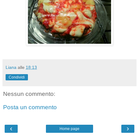
Liana
alle
18:13
Condividi
Nessun commento:
Posta un commento
‹
›
Home page