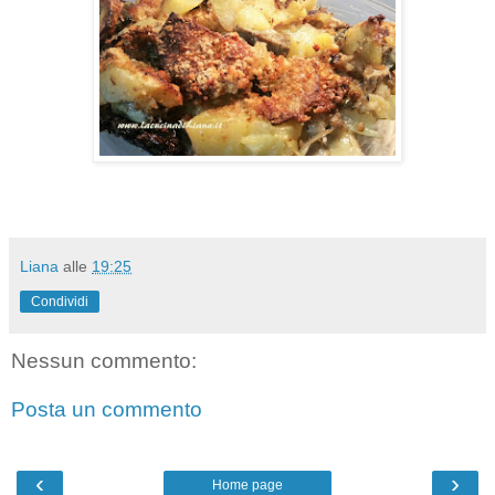
Liana
alle
19:25
Condividi
Nessun commento:
Posta un commento
‹
›
Home page