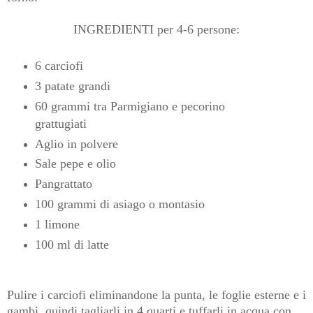
INGREDIENTI per 4-6 persone:
6 carciofi
3 patate grandi
60 grammi tra Parmigiano e pecorino
grattugiati
Aglio in polvere
Sale pepe e olio
Pangrattato
100 grammi di asiago o montasio
1 limone
100 ml di latte
Pulire i carciofi eliminandone la punta, le foglie esterne e i
gambi, quindi tagliarli in 4 quarti e tuffarli in acqua con