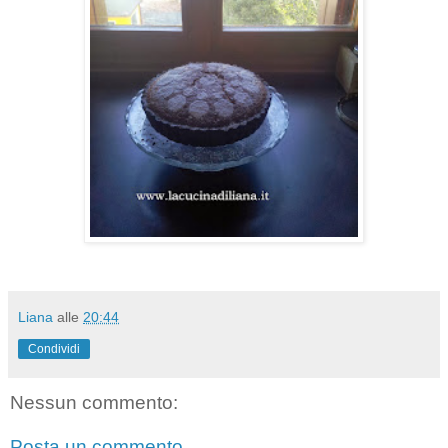
Liana
alle
20:44
Condividi
Nessun commento:
Posta un commento