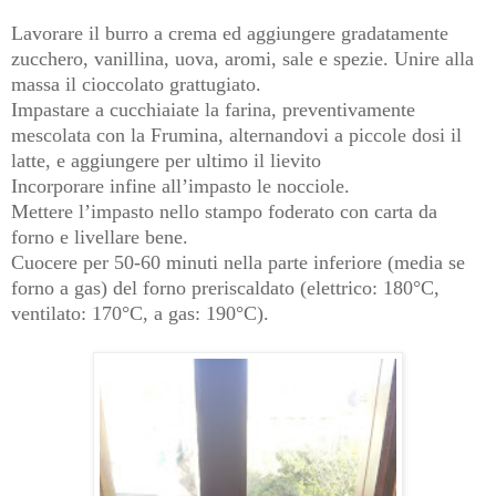
Lavorare il burro a crema ed aggiungere gradatamente
zucchero,
vanillina, uova, aromi, sale e spezie. Unire alla
massa il cioccolato
grattugiato.
Impastare a cucchiaiate la farina, preventivamente
mescolata
con la Frumina, alternandovi a piccole dosi il
latte, e
aggiungere per ultimo il lievito
Incorporare infine all’impasto le nocciole.
Mettere l’impasto nello stampo foderato con carta da
forno e livellare
bene.
Cuocere per 50-60 minuti nella parte inferiore (media se
forno a
gas) del forno preriscaldato (elettrico: 180°C,
ventilato: 170°C, a
gas: 190°C).