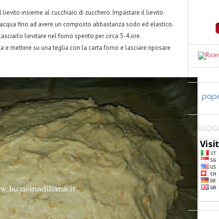
l lievito insieme al cucchiaio di zucchero. Impastare il lievito
 all'acqua fino ad avere un composto abbastanza sodo ed elastico.
asciarlo lievitare nel forno spento per circa 3-4 ore.
a e mettere su una teglia con la carta forno e lasciare riposare
BLOG