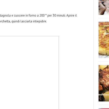
 stagnola e cuocere in forno a 200 ° per 30 minuti. Aprire il
chetta, quindi lasciarla intiepidire.