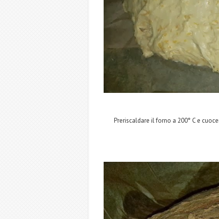
Preriscaldare il forno a 200° C e cuocer