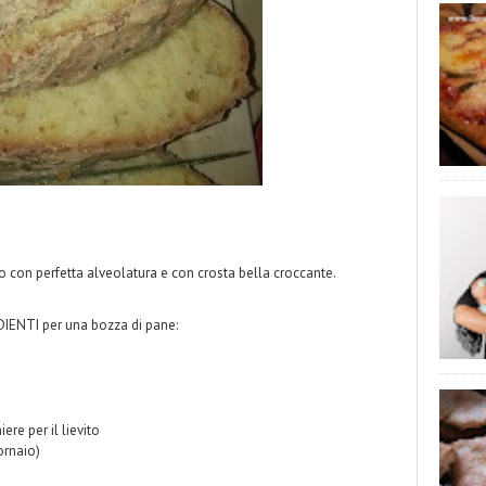
 con perfetta alveolatura e con crosta bella croccante.
IENTI per una bozza di pane:
ere per il lievito
ornaio)