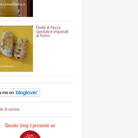
Filetti di Pesce
speziati e impanati
al forno