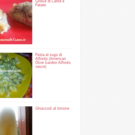
Girelle di Carne e
Patate
Pasta al sugo di
Alfredo (American
Olive Garden Alfredo
sauce)
Ghiaccioli al limone