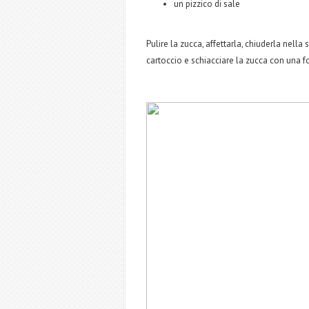
un pizzico di sale
Pulire la zucca, affettarla, chiuderla nella
cartoccio e schiacciare la zucca con una for