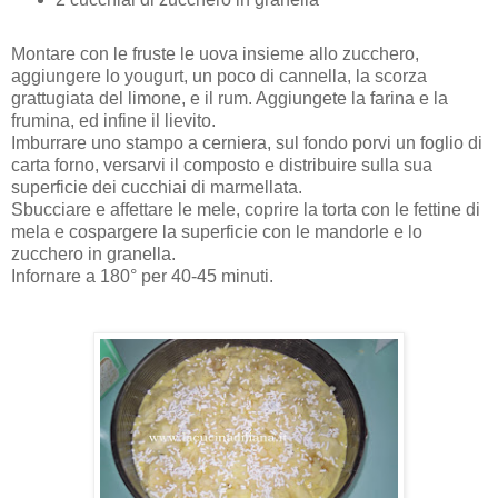
Montare con le fruste le uova insieme allo zucchero,
aggiungere lo yougurt, un poco di cannella, la scorza
grattugiata del limone, e il rum. Aggiungete la farina e la
frumina, ed infine il lievito.
Imburrare uno stampo a cerniera, sul fondo porvi un foglio di
carta forno, versarvi il composto e distribuire sulla sua
superficie dei cucchiai di marmellata.
Sbucciare e affettare le mele, coprire la torta con le fettine di
mela e cospargere la superficie con le mandorle e lo
zucchero in granella.
Infornare a 180° per 40-45 minuti.