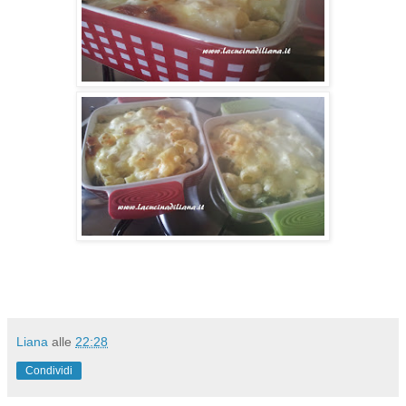
Liana
alle
22:28
Condividi