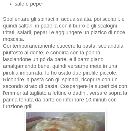
sale e pepe
Sbollentare gli spinaci in acqua salata, poi scolarli, e
quindi saltarli in padella con il burro e gli scalogni
tritati, salarli, peparli e aggiungere un pizzico di noce
moscata.
Contemporaneamente cuocere la pasta, scolandola
piuttosto al dente, e condirla con la panna,
lasciandone un pò da parte, e il parmigiano
amalgamando bene, quindi versarne metà in una
pirofila imburrata. Io ho usato due pirofile piccole.
Ricoprire la pasta con gli spinaci, ricoprire con un
secondo strato di pasta. Cospargere la superficie con
l'emmental tagliato a fettine o dadini, versare sopra la
panna tenuta da parte ed infornare 10 minuti con
funzione grill.