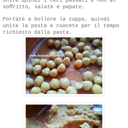
Unite quindi i ceci passati e non al
soﬀritto, salate e pepate.
Portate a bollore la zuppa, quindi
unite la pasta e cuocete per il tempo
richiesto dalla pasta.