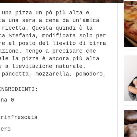
 una pizza un pò più alta e
a una sera a cena da un'amica
 ricetta. Questa quindi è la
ca Stefania, modificata solo per
re al posto del lievito di birra
azione. Tengo a precisare che
ale la pizza è ancora più alta
e a lievitazione naturale.
 pancetta, mozzarella, pomodoro,
INGREDIENTI:
ina 0
 rinfrescata
e
hero
o