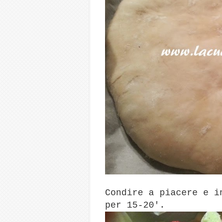
Condire a piacere e i
per 15-20'.