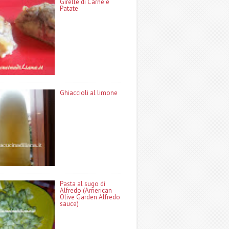
Girelle di Carne e
Patate
Ghiaccioli al limone
Pasta al sugo di
Alfredo (American
Olive Garden Alfredo
sauce)