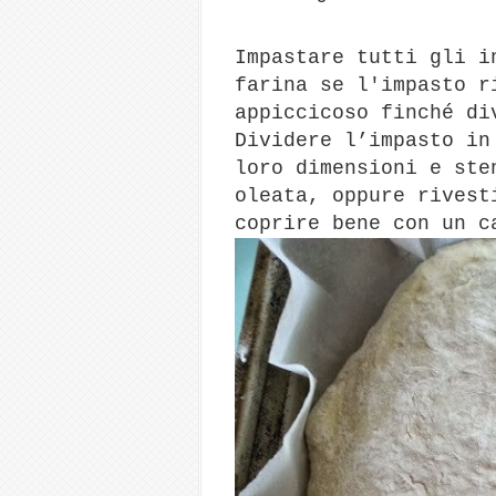
Impastare tutti gli i
farina se l'impasto r
appiccicoso finché di
Dividere l’impasto in
loro dimensioni e ste
oleata, oppure rivest
coprire bene con un c