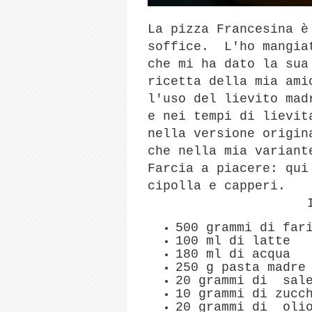
La pizza Francesina è
soffice. L'ho mangiat
che mi ha dato la sua
ricetta della mia ami
l'uso del lievito mad
e nei tempi di lievit
nella versione origin
che nella mia variant
Farcia a piacere: qui
cipolla e capperi.
500 grammi di far
100 ml di latte
180 ml di acqua
250 g pasta madre
20 grammi di sal
10 grammi di zucc
20 grammi di oli