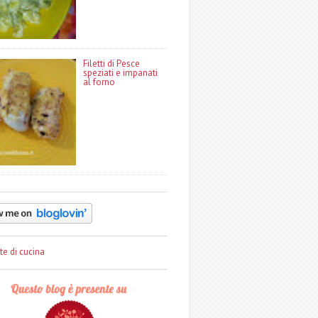
Filetti di Pesce
speziati e impanati
al forno