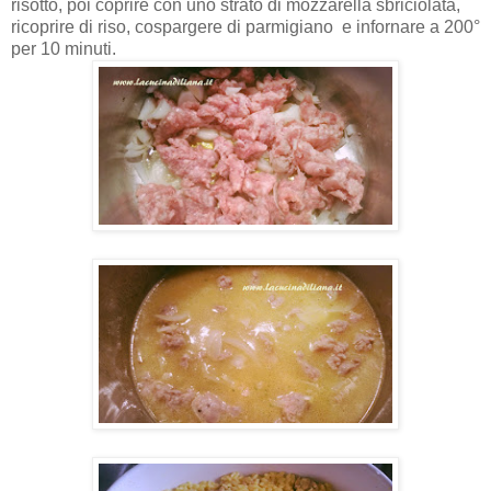
risotto, poi coprire con uno strato di mozzarella sbriciolata,
ricoprire di riso, cospargere di parmigiano e infornare a 200°
per 10 minuti.