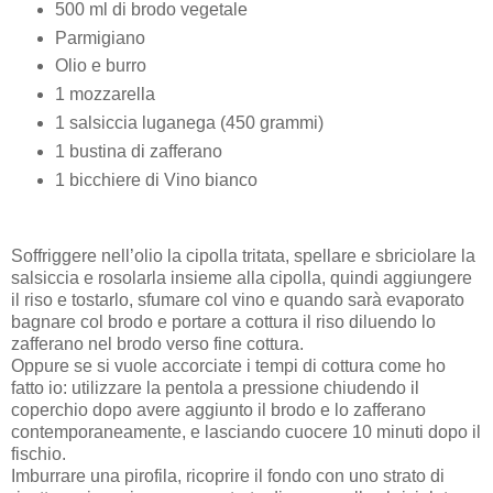
500 ml di brodo vegetale
Parmigiano
Olio e burro
1 mozzarella
1 salsiccia luganega (450 grammi)
1 bustina di zafferano
1 bicchiere di Vino bianco
Soffriggere nell’olio la cipolla tritata, spellare e sbriciolare la
salsiccia e rosolarla insieme alla cipolla, quindi aggiungere
il riso e tostarlo, sfumare col vino e quando sarà evaporato
bagnare col brodo e portare a cottura il riso diluendo lo
zafferano nel brodo verso fine cottura.
Oppure se si vuole accorciate i tempi di cottura come ho
fatto io: utilizzare la pentola a pressione chiudendo il
coperchio dopo avere aggiunto il brodo e lo zafferano
contemporaneamente, e lasciando cuocere 10 minuti dopo il
fischio.
Imburrare una pirofila, ricoprire il fondo con uno strato di