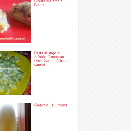
Girelle di Carne e
Patate
Pasta al sugo di
Alfredo (American
Olive Garden Alfredo
sauce)
Ghiaccioli al limone