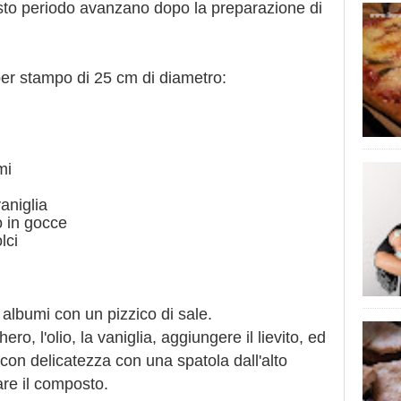
uesto periodo avanzano dopo la preparazione di
r stampo di 25 cm di diametro:
emi
vaniglia
o in gocce
lci
albumi con un pizzico di sale.
ro, l'olio, la vaniglia, aggiungere il lievito, ed
con delicatezza con una spatola dall'alto
are il composto.