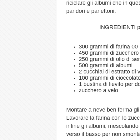
riciclare gli albumi che in q
pandori e panettoni.
INGREDIENTI pe
300 grammi di farina 00
450 grammi di zucchero
250 grammi di olio di s
500 grammi di albumi
2 cucchiai di estratto di 
100 grammi di cioccolat
1 bustina di lievito per do
zucchero a velo
Montare a neve ben ferma gli 
Lavorare la farina con lo zucche
infine gli albumi, mescolando 
verso il basso per non smont