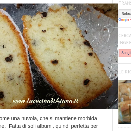
TRAN
CERCA
INGR
LE RI
 come una nuvola, che si mantiene morbida
ne. Fatta di soli albumi, quindi perfetta per