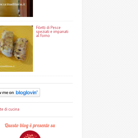
Filetti di Pesce
speziati e impanati
al forno