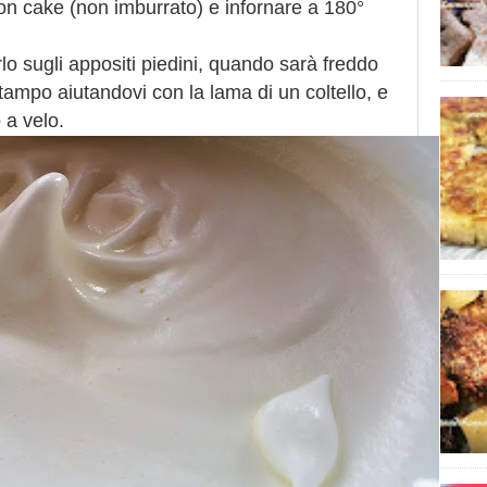
on cake (non imburrato) e infornare a 180°
lo sugli appositi piedini, quando sarà freddo
tampo aiutandovi con la lama di un coltello, e
 a velo.